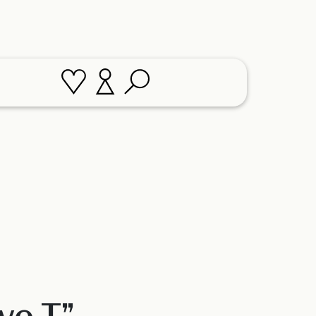
ve T”