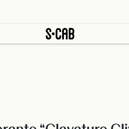
orante “Clavature Cli