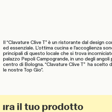
Il “Clavature Clive T” è un ristorante dal design
ed essenziale. L’ottima cucina e l’accoglienza son
principali di questo locale che si trova incornici
palazzo Pepoli Campogrande, in uno degli angoli p
centro di Bologna. “Clavature Clive T” ha scelto d
le nostre Top Gio”.
il tuo prodotto