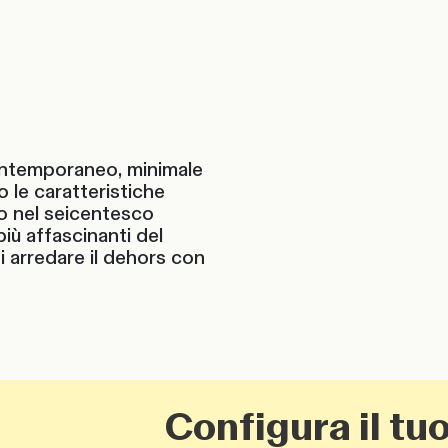
 contemporaneo, minimale
o le caratteristiche
ato nel seicentesco
iù affascinanti del
i arredare il dehors con
Configura il tuo pr