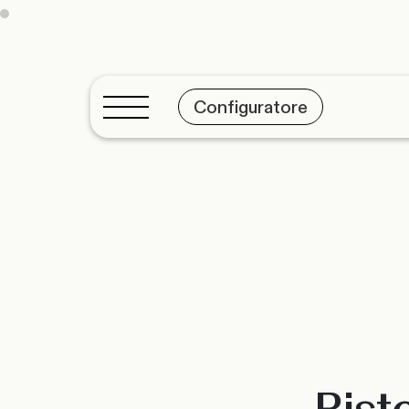
Configuratore
Rist