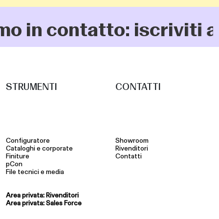
contatto: iscriviti alla 
STRUMENTI
CONTATTI
Configuratore
Showroom
Cataloghi e corporate
Rivenditori
Finiture
Contatti
pCon
File tecnici e media
Area privata: Rivenditori
Area privata: Sales Force