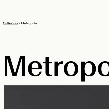
Collezioni
/
Metropolis
Metropo