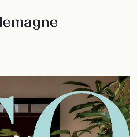
llemagne