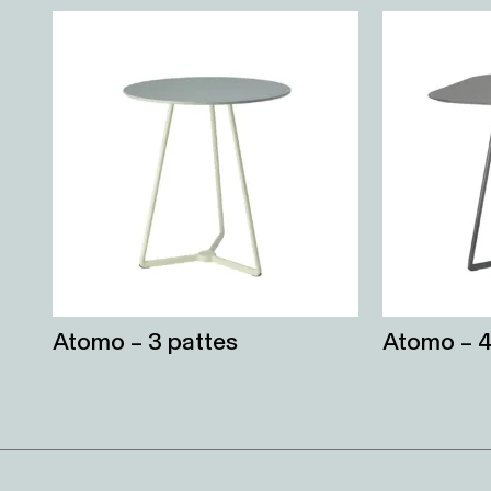
Atomo – 3 pattes
Atomo – 4