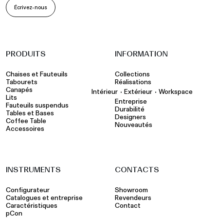
Écrivez-nous
PRODUITS
INFORMATION
Chaises et Fauteuils
Collections
Tabourets
Réalisations
Canapés
•
•
Intérieur
Extérieur
Workspace
Lits
Entreprise
Fauteuils suspendus
Durabilité
Tables et Bases
Designers
Coffee Table
Nouveautés
Accessoires
INSTRUMENTS
CONTACTS
Configurateur
Showroom
Catalogues et entreprise
Revendeurs
Caractéristiques
Contact
pCon