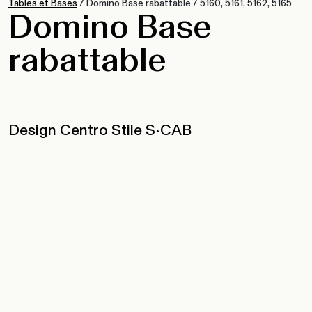
Tables et Bases
/
Domino Base rabattable
/
5160, 5161, 5162, 5165
Domino Base
rabattable
Design Centro Stile S•CAB