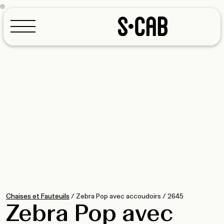
Configurateur
Chaises et Fauteuils
/
Zebra Pop avec accoudoirs
/
2645
Zebra Pop avec