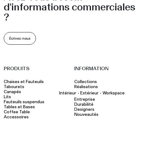
d'informations commerciales
?
Écrivez-nous
PRODUITS
INFORMATION
Chaises et Fauteuils
Collections
Tabourets
Réalisations
Canapés
•
•
Intérieur
Extérieur
Workspace
Lits
Entreprise
Fauteuils suspendus
Durabilité
Tables et Bases
Designers
Coffee Table
Nouveautés
Accessoires