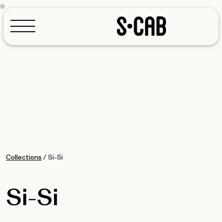
Configurateur
Collections
/
Si-Si
Si-Si