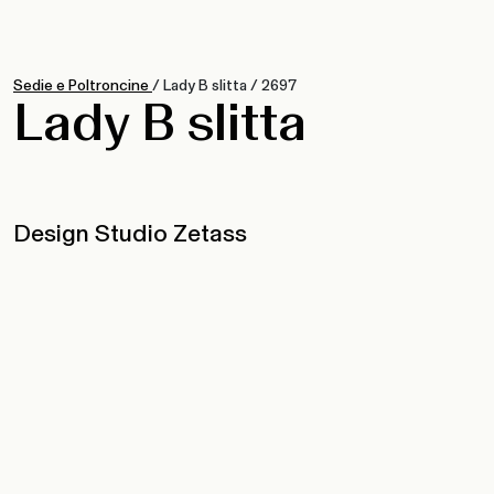
Sedie e Poltroncine
/
Lady B slitta
/
2697
Lady B slitta
Design Studio Zetass