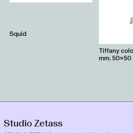
Squid
Tiffany col
mm. 50×50
Studio Zetass