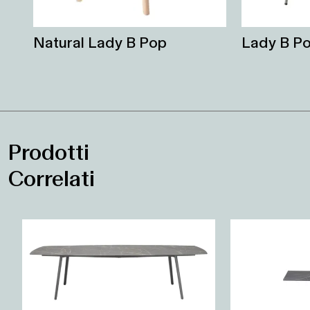
Natural Lady B Pop
Lady B P
Prodotti
Correlati