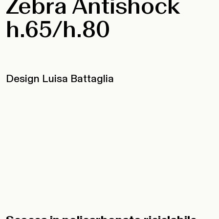
Zebra Antishock
h.65/h.80
Design Luisa Battaglia