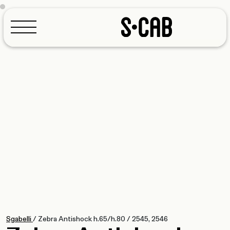
Configuratore
Sgabelli
/
Zebra Antishock h.65/h.80
/
2545, 2546