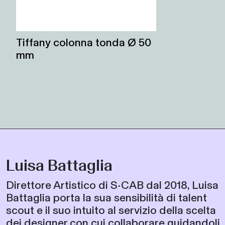
Tiffany colonna tonda Ø 50
mm
Luisa Battaglia
Direttore Artistico di S•CAB dal 2018, Luisa
Battaglia porta la sua sensibilità di talent
scout e il suo intuito al servizio della scelta
dei designer con cui collaborare guidandoli