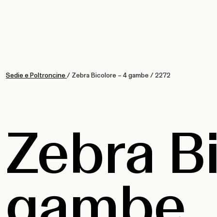
Sedie e Poltroncine
/
Zebra Bicolore – 4 gambe
/
2272
Zebra Bi
gambe