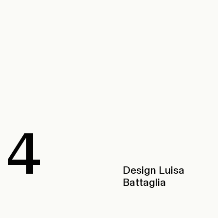
 4
Design Luisa
Battaglia